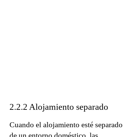
2.2.2 Alojamiento separado
Cuando el alojamiento esté separado
de un entorno doméstico, las