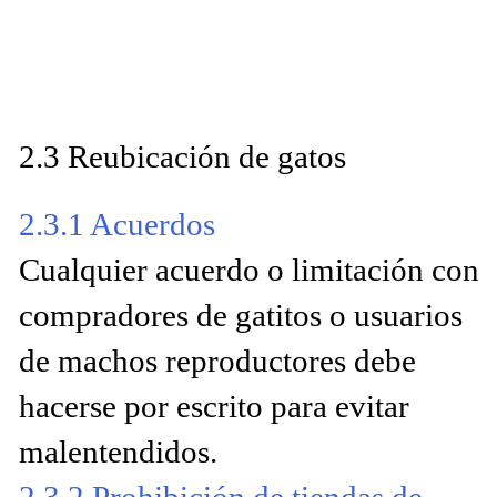
2.3 Reubicación de gatos
2.3.1 Acuerdos
Cualquier acuerdo o limitación con
compradores de gatitos o usuarios
de machos reproductores debe
hacerse por escrito para evitar
malentendidos.
2.3.2 Prohibición de tiendas de