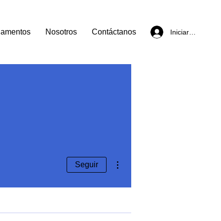
lamentos
Nosotros
Contáctanos
Iniciar sesión
Más acciones
Seguir